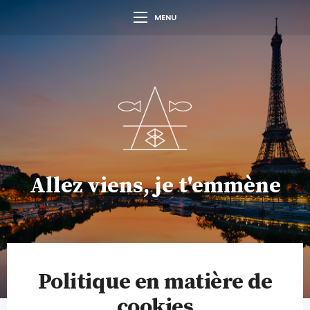
MENU
Allez viens, je t'emmène
Politique en matière de
cookies