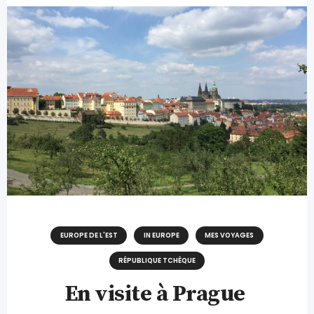
EUROPE DE L'EST
IN EUROPE
MES VOYAGES
RÉPUBLIQUE TCHÈQUE
En visite à Prague