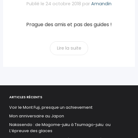
Publié le
24 octobre 2018
par
Amandin
Prague des amis et pas des guides !
Lire la suite
ARTICLES RÉCENTS
Voir le Mont Fuji, presque un achievement
Mon anniversaire au Japon
Nakasendo : de Magome-juku à Tsumago-juku ou
L’épreuve des glaces