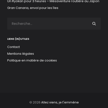
Un Ryokan pour 3 heures – Mésaventure routière au Japon
Gran Canaria, envol pour les îles
LIENS (IN)UTILES
Contact
Mentions légales
Politique en matière de cookies
© 2026
Allez viens, je t'emmène