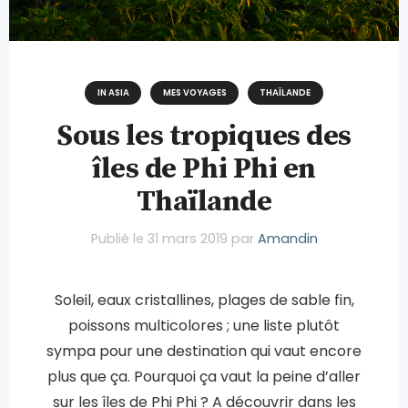
IN ASIA
MES VOYAGES
THAÏLANDE
Sous les tropiques des
îles de Phi Phi en
Thaïlande
Publié le
31 mars 2019
par
Amandin
Soleil, eaux cristallines, plages de sable fin,
poissons multicolores ; une liste plutôt
sympa pour une destination qui vaut encore
plus que ça. Pourquoi ça vaut la peine d’aller
sur les îles de Phi Phi ? A découvrir dans les