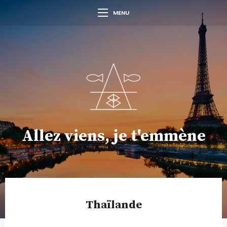
MENU
Allez viens, je t'emmène
Thaïlande