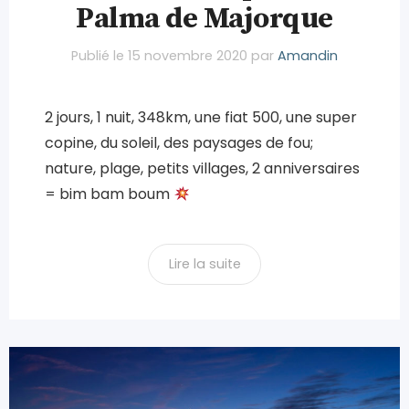
Palma de Majorque
Publié le
15 novembre 2020
par
Amandin
2 jours, 1 nuit, 348km, une fiat 500, une super
copine, du soleil, des paysages de fou;
nature, plage, petits villages, 2 anniversaires
= bim bam boum
Lire la suite