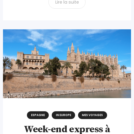
Lire la suite
ESPAGNE
IN EUROPE
MES VOYAGES
Week-end express à