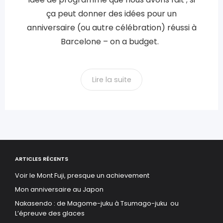
ça peut donner des idées pour un
anniversaire (ou autre célébration) réussi à
Barcelone – on a budget.
Lire la suite
ARTICLES RÉCENTS
Voir le Mont Fuji, presque un achievement
Mon anniversaire au Japon
Nakasendo : de Magome-juku à Tsumago-juku ou
L’épreuve des glaces