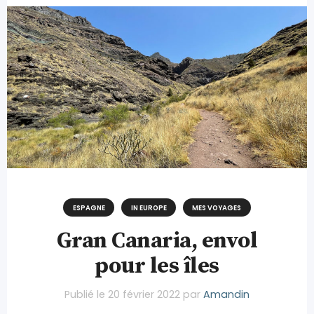
ESPAGNE
IN EUROPE
MES VOYAGES
Gran Canaria, envol
pour les îles
Publié le
20 février 2022
par
Amandin