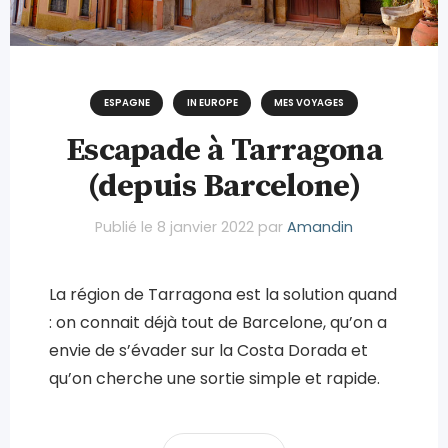
ESPAGNE
IN EUROPE
MES VOYAGES
Escapade à Tarragona
(depuis Barcelone)
Publié le
8 janvier 2022
par
Amandin
La région de Tarragona est la solution quand
: on connait déjà tout de Barcelone, qu’on a
envie de s’évader sur la Costa Dorada et
qu’on cherche une sortie simple et rapide.