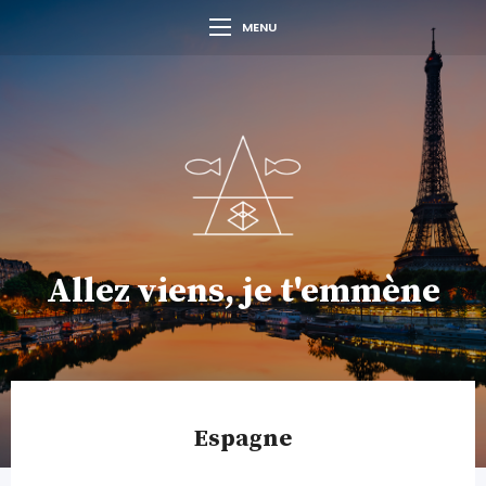
MENU
Allez viens, je t'emmène
Espagne