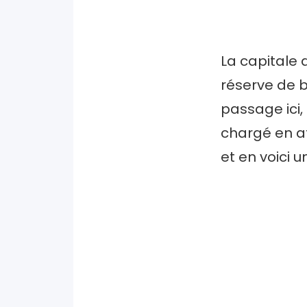
La capitale 
réserve de b
passage ici,
chargé en att
et en voici 