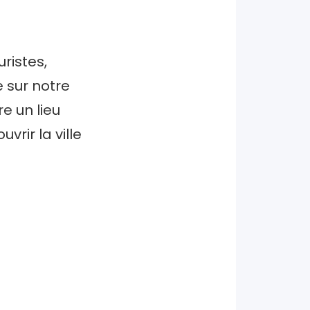
ristes,
 sur notre
e un lieu
vrir la ville