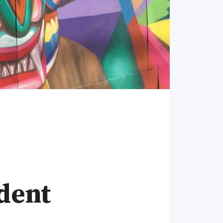
ident