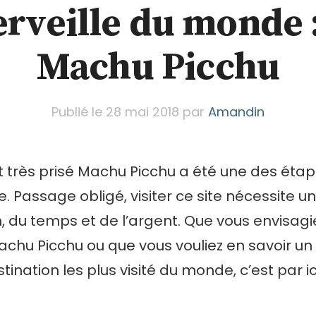
rveille du monde :
Machu Picchu
Publié le
28 mai 2018
par
Amandin
t très prisé Machu Picchu a été une des étap
. Passage obligé, visiter ce site nécessite un
, du temps et de l’argent. Que vous envisagi
chu Picchu ou que vous vouliez en savoir un 
tination les plus visité du monde, c’est par i