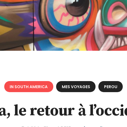
IN SOUTH AMERICA
MES VOYAGES
PEROU
, le retour à l’occ