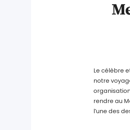
Me
Le célèbre e
notre voyage
organisation
rendre au Ma
l’une des des