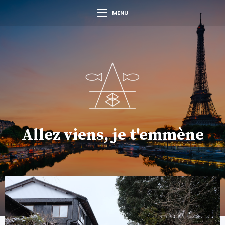
MENU
Allez viens, je t'emmène