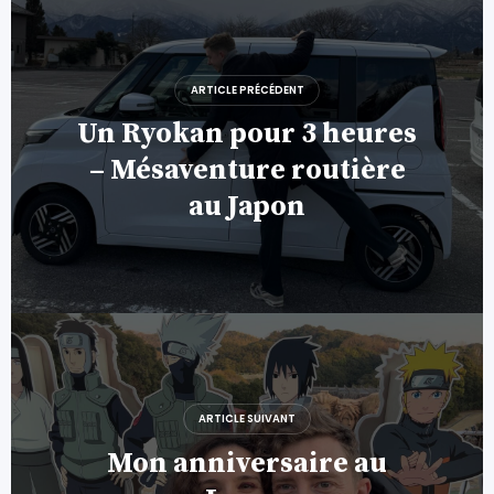
Navigation
de
l’article
ARTICLE PRÉCÉDENT
Un Ryokan pour 3 heures
– Mésaventure routière
au Japon
ARTICLE SUIVANT
Mon anniversaire au