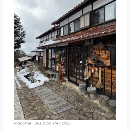
Magome-juku Japon fev 2025