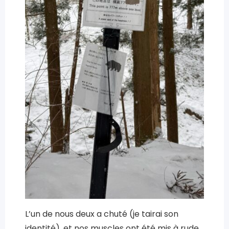
L’un de nous deux a chuté (je tairai son
identité), et nos muscles ont été mis à rude