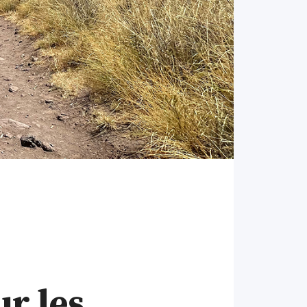
r les