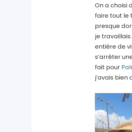
On a choisi 
faire tout le
presque dorm
je travaillai
entière de vi
s’arrêter un
fait pour
Pal
j’avais bien 