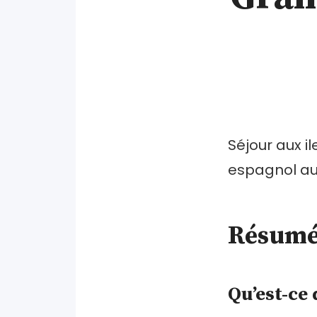
Séjour aux i
espagnol au 
Résum
Qu’est-ce 