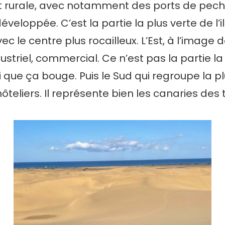
t rurale, avec notamment des ports de pech
éveloppée. C’est la partie la plus verte de l’i
ec le centre plus rocailleux. L’Est, à l’image
striel, commercial. Ce n’est pas la partie la p
ci que ça bouge. Puis le Sud qui regroupe la p
teliers. Il représente bien les canaries des t