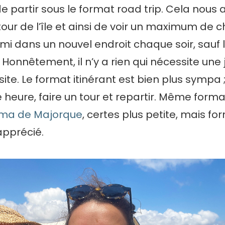
de partir sous le format road trip. Cela nous
 tour de l’île et ainsi de voir un maximum de 
i dans un nouvel endroit chaque soir, sauf l
s. Honnêtement, il n’y a rien qui nécessite une
site. Le format itinérant est bien plus sympa 
e heure, faire un tour et repartir. Même forma
ma de Majorque
, certes plus petite, mais f
apprécié.