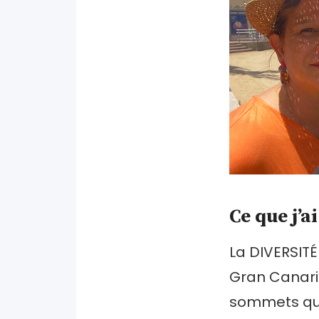
Ce que j’a
La DIVERSIT
Gran Canaria
sommets qui 