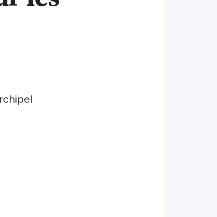
rchipel