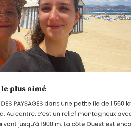
i le plus aimé
É DES PAYSAGES dans une petite île de 1 560
. Au centre, c’est un relief montagneux ave
vont jusqu’à 1900 m. La côte Ouest est enc