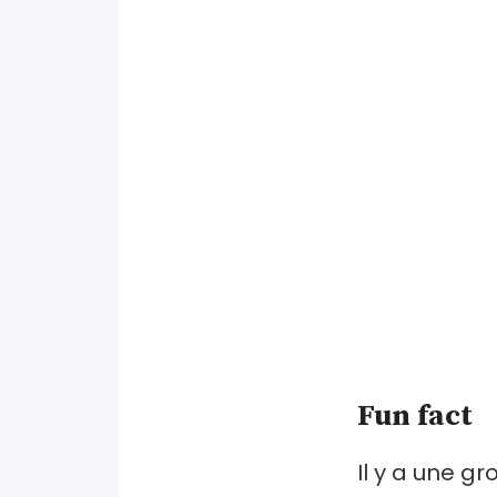
Fun fact
Il y a une g