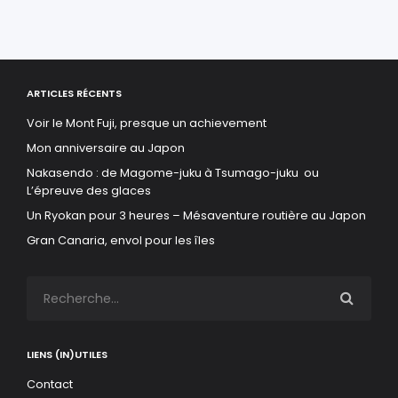
ARTICLES RÉCENTS
Voir le Mont Fuji, presque un achievement
Mon anniversaire au Japon
Nakasendo : de Magome-juku à Tsumago-juku ou
L’épreuve des glaces
Un Ryokan pour 3 heures – Mésaventure routière au Japon
Gran Canaria, envol pour les îles
LIENS (IN)UTILES
Contact