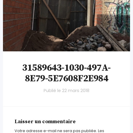
31589643-1030-497A-
8E79-5E7608F2E984
Publié le
22 mars 2018
Laisser un commentaire
Votre adresse e-mail ne sera pas publiée.
Les