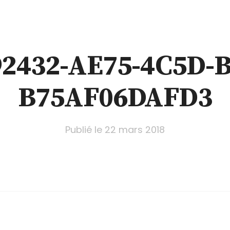
2432-AE75-4C5D-
B75AF06DAFD3
Publié le
22 mars 2018