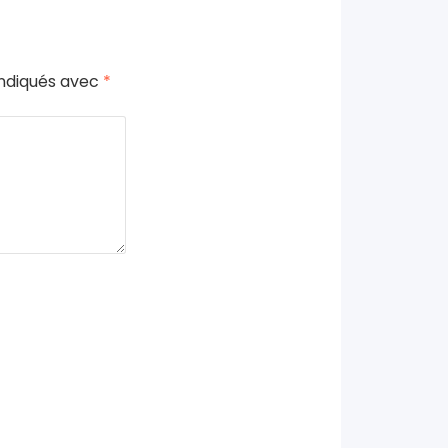
indiqués avec
*