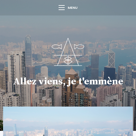
MENU
Allez viens, je t'emmène