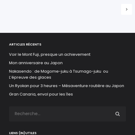
ARTICLES RÉCENTS
Voir le Mont Fuji, presque un achievement
Mon anniversaire au Japon
Nakasendo : de Magome-juku à Tsumago-juku ou
L’épreuve des glaces
Un Ryokan pour 3 heures – Mésaventure routière au Japon
Gran Canaria, envol pour les îles
LIENS (IN)UTILES