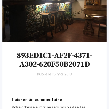
893ED1C1-AF2F-4371-
A302-620F50B2071D
Publié le
15 mai 2018
Laisser un commentaire
Votre adresse e-mail ne sera pas publiée.
Les