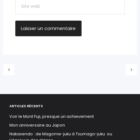
ARTICLES RÉCENTS
Voir le Mont Fuji, presque un achievement
Mon anniversaire au Japon
Nakasendo : de Magome-juku à Tsumago-juku ou