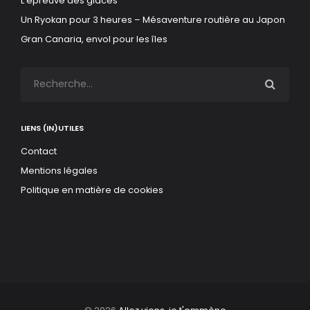
L’épreuve des glaces
Un Ryokan pour 3 heures – Mésaventure routière au Japon
Gran Canaria, envol pour les îles
LIENS (IN)UTILES
Contact
Mentions légales
Politique en matière de cookies