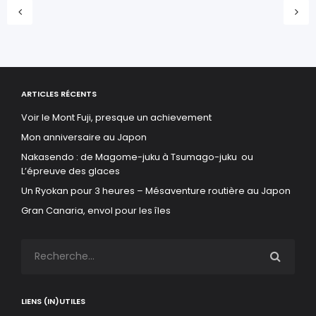
ARTICLES RÉCENTS
Voir le Mont Fuji, presque un achievement
Mon anniversaire au Japon
Nakasendo : de Magome-juku à Tsumago-juku ou
L’épreuve des glaces
Un Ryokan pour 3 heures – Mésaventure routière au Japon
Gran Canaria, envol pour les îles
LIENS (IN)UTILES