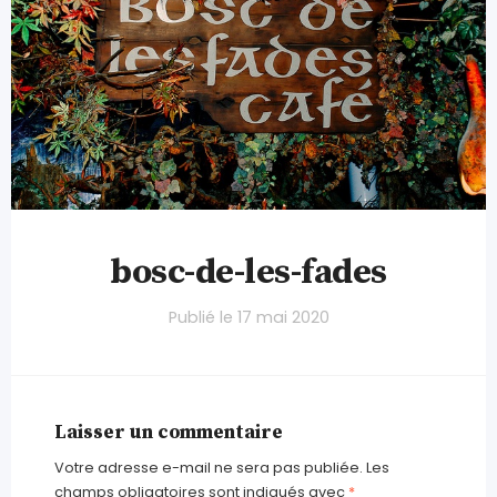
bosc-de-les-fades
Publié le
17 mai 2020
Laisser un commentaire
Votre adresse e-mail ne sera pas publiée.
Les
champs obligatoires sont indiqués avec
*