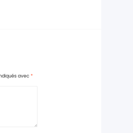
indiqués avec
*