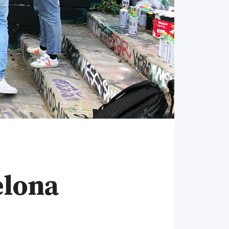
elona