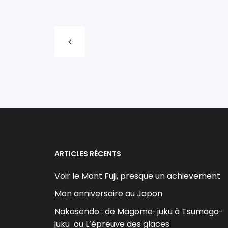
ARTICLES RÉCENTS
Voir le Mont Fuji, presque un achievement
Mon anniversaire au Japon
Nakasendo : de Magome-juku à Tsumago-
juku ou L’épreuve des glaces