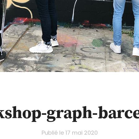
shop-graph-barc
Publié le
17 mai 2020