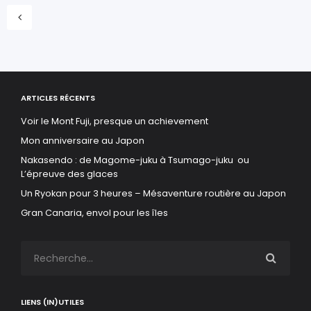
ARTICLES RÉCENTS
Voir le Mont Fuji, presque un achievement
Mon anniversaire au Japon
Nakasendo : de Magome-juku à Tsumago-juku ou
L’épreuve des glaces
Un Ryokan pour 3 heures – Mésaventure routière au Japon
Gran Canaria, envol pour les îles
LIENS (IN)UTILES