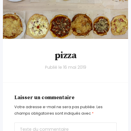
pizza
Publié le
16 mai 2019
Laisser un commentaire
Votre adresse e-mail ne sera pas publiée.
Les
champs obligatoires sont indiqués avec
*