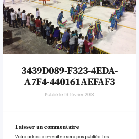
3439D089-F323-4EDA-
A7F4-440161AEFAF3
Publié le
19 février 2018
Laisser un commentaire
Votre adresse e-mail ne sera pas publiée.
Les