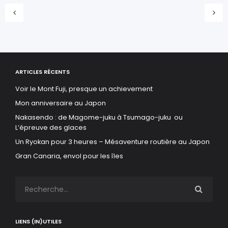
ARTICLES RÉCENTS
Voir le Mont Fuji, presque un achievement
Mon anniversaire au Japon
Nakasendo : de Magome-juku à Tsumago-juku ou
L’épreuve des glaces
Un Ryokan pour 3 heures – Mésaventure routière au Japon
Gran Canaria, envol pour les îles
LIENS (IN)UTILES