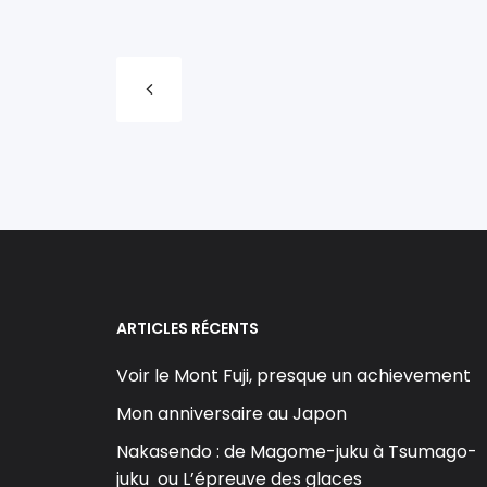
ARTICLES RÉCENTS
Voir le Mont Fuji, presque un achievement
Mon anniversaire au Japon
Nakasendo : de Magome-juku à Tsumago-
juku ou L’épreuve des glaces