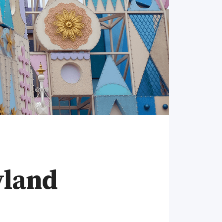
yland