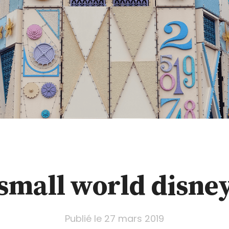
a small world disne
Publié le
27 mars 2019