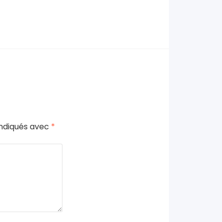
indiqués avec
*