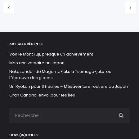
ARTICLES RÉCENTS
Voir le Mont Fuji, presque un achievement
Mon anniversaire au Japon
Nakasendo : de Magome-juku à Tsumago-juku ou
L’épreuve des glaces
Un Ryokan pour 3 heures – Mésaventure routière au Japon
Gran Canaria, envol pour les îles
LIENS (IN)UTILES