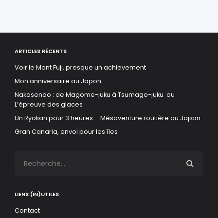
ARTICLES RÉCENTS
Voir le Mont Fuji, presque un achievement
Mon anniversaire au Japon
Nakasendo : de Magome-juku à Tsumago-juku ou
L’épreuve des glaces
Un Ryokan pour 3 heures – Mésaventure routière au Japon
Gran Canaria, envol pour les îles
LIENS (IN)UTILES
Contact