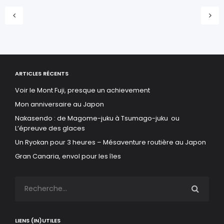
ARTICLES RÉCENTS
Voir le Mont Fuji, presque un achievement
Mon anniversaire au Japon
Nakasendo : de Magome-juku à Tsumago-juku ou
L’épreuve des glaces
Un Ryokan pour 3 heures – Mésaventure routière au Japon
Gran Canaria, envol pour les îles
LIENS (IN)UTILES