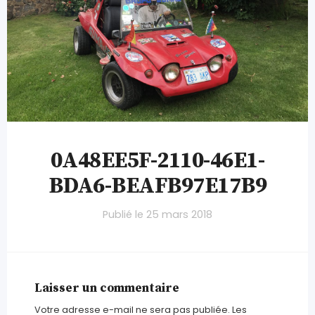
0A48EE5F-2110-46E1-
BDA6-BEAFB97E17B9
Publié le
25 mars 2018
Laisser un commentaire
Votre adresse e-mail ne sera pas publiée.
Les