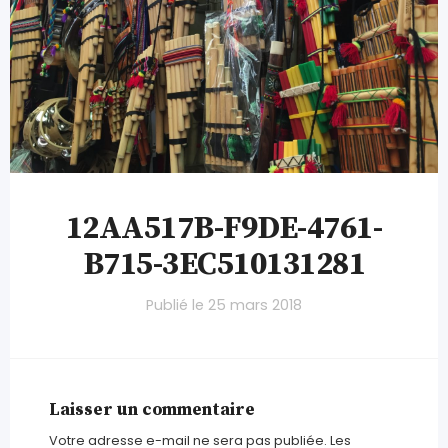
12AA517B-F9DE-4761-
B715-3EC510131281
Publié le
25 mars 2018
Laisser un commentaire
Votre adresse e-mail ne sera pas publiée.
Les