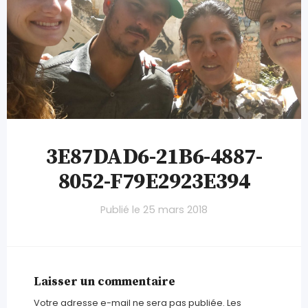
3E87DAD6-21B6-4887-
8052-F79E2923E394
Publié le
25 mars 2018
Laisser un commentaire
Votre adresse e-mail ne sera pas publiée.
Les