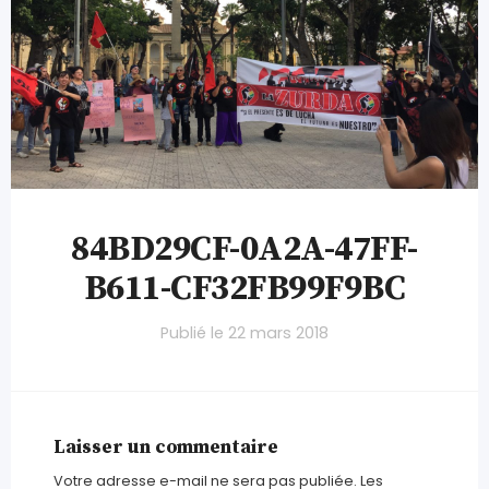
84BD29CF-0A2A-47FF-
B611-CF32FB99F9BC
Publié le
22 mars 2018
Laisser un commentaire
Votre adresse e-mail ne sera pas publiée.
Les