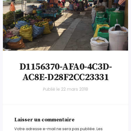
D1156370-AFA0-4C3D-
AC8E-D28F2CC23331
Publié le
22 mars 2018
Laisser un commentaire
Votre adresse e-mail ne sera pas publiée.
Les