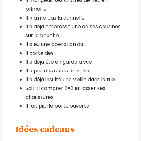
Il mangeait ses crottes de nez en
primaire
Il n’aime pas la cannelle
Il a déjà embrassé une de ses cousines
sur la bouche
Il a eu une opération du …
Il porte des …
Il a déjà été en garde à vue
Il a pris des cours de salsa
Il a déjà insulté une vieille dans la rue
Sait-il compter 2×2 et lasser ses
chaussures
Il fait pipi la porte ouverte
Idées cadeaux