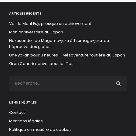
ARTICLES RÉCENTS
Voir le Mont Fuji, presque un achievement
Mon anniversaire au Japon
Nakasendo : de Magome-juku à Tsumago-juku ou
L’épreuve des glaces
Un Ryokan pour 3 heures – Mésaventure routière au Japon
Gran Canaria, envol pour les îles
LIENS (IN)UTILES
Contact
Mentions légales
Politique en matière de cookies