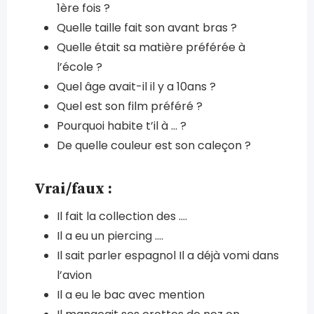
1ère fois ?
Quelle taille fait son avant bras ?
Quelle était sa matière préférée à
l’école ?
Quel âge avait-il il y a 10ans ?
Quel est son film préféré ?
Pourquoi habite t’il à … ?
De quelle couleur est son caleçon ?
Vrai/faux :
Il fait la collection des ….
Il a eu un piercing ….
Il sait parler espagnol Il a déjà vomi dans
l’avion
Il a eu le bac avec mention