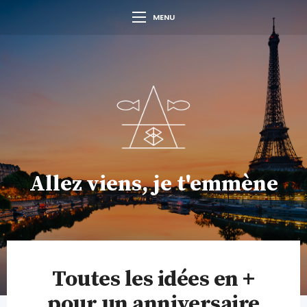
MENU
Allez viens, je t'emmène
Toutes les idées en +
pour un anniversaire