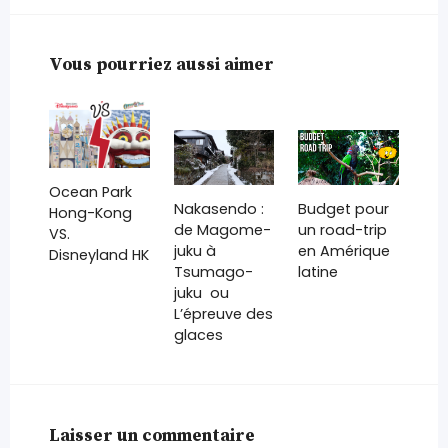
Vous pourriez aussi aimer
Ocean Park
Nakasendo :
Budget pour
Hong-Kong
de Magome-
un road-trip
VS.
juku à
en Amérique
Disneyland HK
Tsumago-
latine
juku ou
L’épreuve des
glaces
Laisser un commentaire