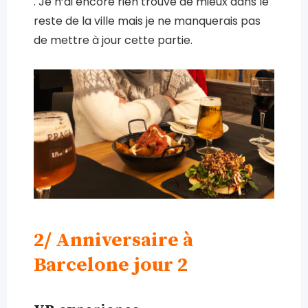
. Je n’ai encore rien trouvé de mieux dans le
reste de la ville mais je ne manquerais pas
de mettre à jour cette partie.
2/ Anniversaire à
Barcelone jour 2