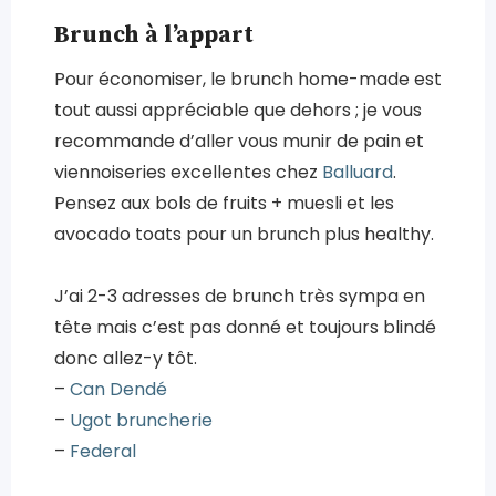
Brunch à l’appart
Pour économiser, le brunch home-made est
tout aussi appréciable que dehors ; je vous
recommande d’aller vous munir de pain et
viennoiseries excellentes chez
Balluard
.
Pensez aux bols de fruits + muesli et les
avocado toats pour un brunch plus healthy.
J’ai 2-3 adresses de brunch très sympa en
tête mais c’est pas donné et toujours blindé
donc allez-y tôt.
–
Can Dendé
–
Ugot bruncherie
–
Federal