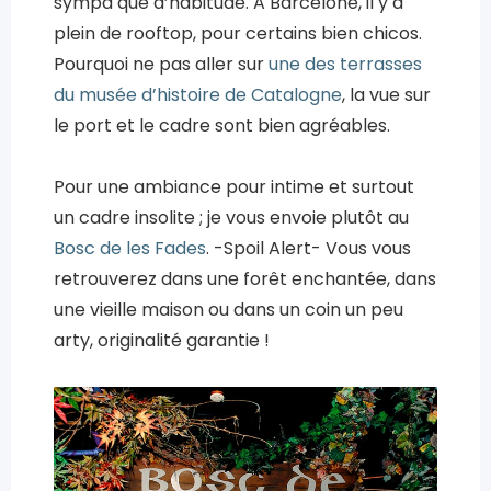
sympa que d’habitude. A Barcelone, il y a
plein de rooftop, pour certains bien chicos.
Pourquoi ne pas aller sur
une des terrasses
du musée d’histoire de Catalogne
, la vue sur
le port et le cadre sont bien agréables.
Pour une ambiance pour intime et surtout
un cadre insolite ; je vous envoie plutôt au
Bosc de les Fades
. -Spoil Alert- Vous vous
retrouverez dans une forêt enchantée, dans
une vieille maison ou dans un coin un peu
arty, originalité garantie !