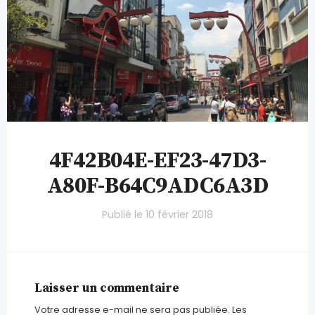
4F42B04E-EF23-47D3-
A80F-B64C9ADC6A3D
Publié le
10 février 2018
Laisser un commentaire
Votre adresse e-mail ne sera pas publiée.
Les