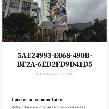
5AE24993-E068-490B-
BF2A-6ED2FD9D41D5
Publié le
11 février 2018
Laisser un commentaire
Votre adresse e-mail ne sera pas publiée.
Les