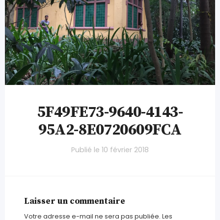
5F49FE73-9640-4143-
95A2-8E0720609FCA
Publié le
10 février 2018
Laisser un commentaire
Votre adresse e-mail ne sera pas publiée.
Les