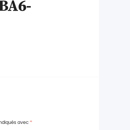
BA6-
indiqués avec
*