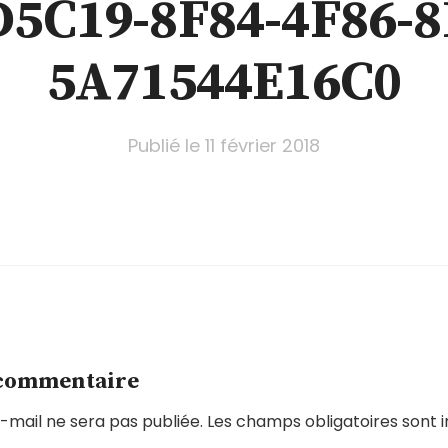
D5C19-8F84-4F86-8
5A71544E16C0
Publié le
11 février 2018
 commentaire
-mail ne sera pas publiée.
Les champs obligatoires sont 