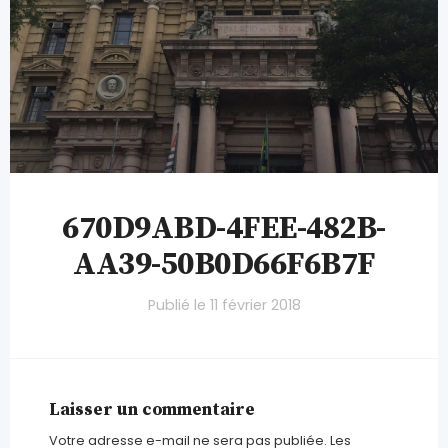
670D9ABD-4FEE-482B-
AA39-50B0D66F6B7F
Publié le
11 février 2018
Laisser un commentaire
Votre adresse e-mail ne sera pas publiée.
Les