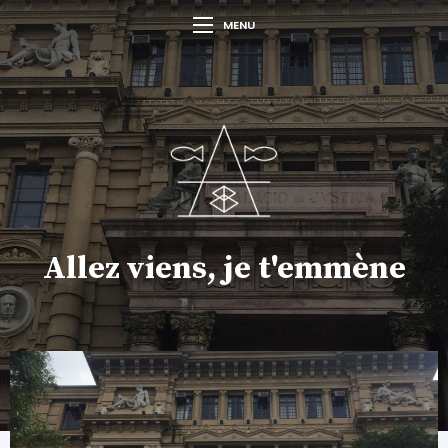
MENU
Allez viens, je t'emmène