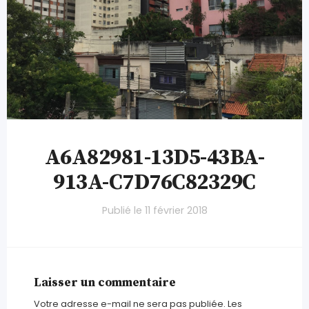
A6A82981-13D5-43BA-
913A-C7D76C82329C
Publié le
11 février 2018
Laisser un commentaire
Votre adresse e-mail ne sera pas publiée.
Les