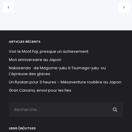
ARTICLES RÉCENTS
Voir le Mont Fuji, presque un achievement
Mon anniversaire au Japon
Nakasendo : de Magome-juku à Tsumago-juku ou
L’épreuve des glaces
Un Ryokan pour 3 heures – Mésaventure routière au Japon
Gran Canaria, envol pour les îles
LIENS (IN)UTILES