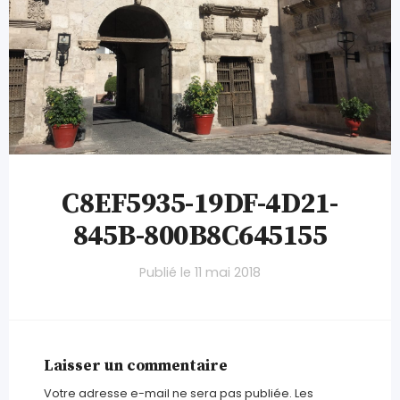
C8EF5935-19DF-4D21-
845B-800B8C645155
Publié le
11 mai 2018
Laisser un commentaire
Votre adresse e-mail ne sera pas publiée.
Les