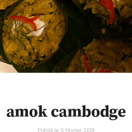
amok cambodge
Publié le
9 février 2019