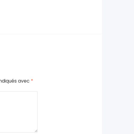
indiqués avec
*