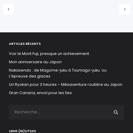
ARTICLES RÉCENTS
Voir le Mont Fuji, presque un achievement
Mon anniversaire au Japon
Nakasendo : de Magome-juku à Tsumago-juku ou
L’épreuve des glaces
Un Ryokan pour 3 heures – Mésaventure routière au Japon
Gran Canaria, envol pour les îles
LIENS (IN)UTILES