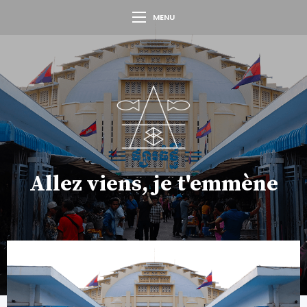
MENU
Allez viens, je t'emmène