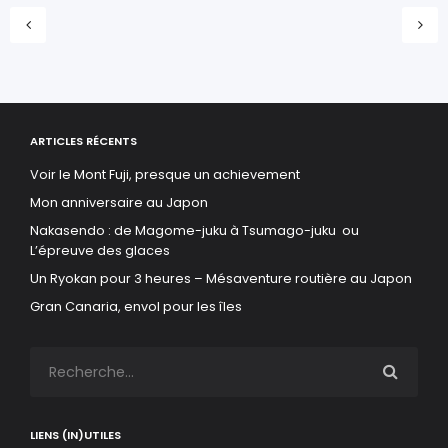
ARTICLES RÉCENTS
Voir le Mont Fuji, presque un achievement
Mon anniversaire au Japon
Nakasendo : de Magome-juku à Tsumago-juku ou
L’épreuve des glaces
Un Ryokan pour 3 heures – Mésaventure routière au Japon
Gran Canaria, envol pour les îles
LIENS (IN)UTILES