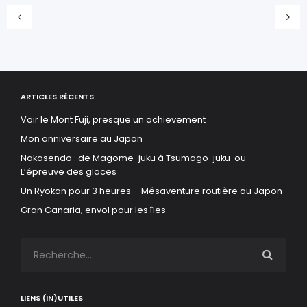
ARTICLES RÉCENTS
Voir le Mont Fuji, presque un achievement
Mon anniversaire au Japon
Nakasendo : de Magome-juku à Tsumago-juku ou
L’épreuve des glaces
Un Ryokan pour 3 heures – Mésaventure routière au Japon
Gran Canaria, envol pour les îles
LIENS (IN)UTILES