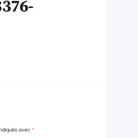
376-
indiqués avec
*