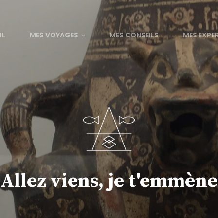
IL
MES VOYAGES
MES CONSEILS
MES EXPE
Allez viens, je t'emmène