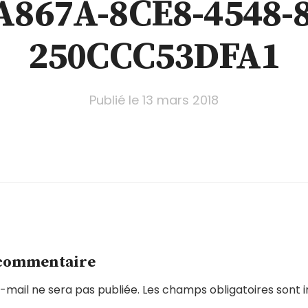
A867A-8CE8-4548-8
250CCC53DFA1
Publié le
13 mars 2018
 commentaire
-mail ne sera pas publiée.
Les champs obligatoires sont 