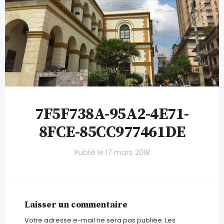
7F5F738A-95A2-4E71-
8FCE-85CC977461DE
Publié le
17 mars 2018
Laisser un commentaire
Votre adresse e-mail ne sera pas publiée.
Les