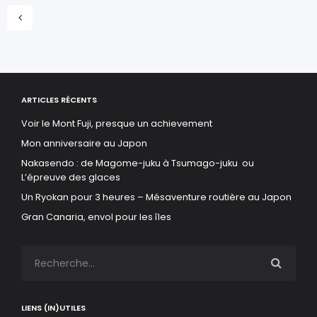
ARTICLES RÉCENTS
Voir le Mont Fuji, presque un achievement
Mon anniversaire au Japon
Nakasendo : de Magome-juku à Tsumago-juku ou
L’épreuve des glaces
Un Ryokan pour 3 heures – Mésaventure routière au Japon
Gran Canaria, envol pour les îles
LIENS (IN)UTILES