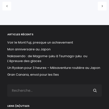
ARTICLES RÉCENTS
Voir le Mont Fuji, presque un achievement
Mon anniversaire au Japon
Nakasendo : de Magome-juku à Tsumago-juku ou
L’épreuve des glaces
Un Ryokan pour 3 heures – Mésaventure routière au Japon
Gran Canaria, envol pour les îles
LIENS (IN)UTILES