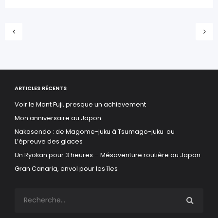
ARTICLES RÉCENTS
Voir le Mont Fuji, presque un achievement
Mon anniversaire au Japon
Nakasendo : de Magome-juku à Tsumago-juku ou
L’épreuve des glaces
Un Ryokan pour 3 heures – Mésaventure routière au Japon
Gran Canaria, envol pour les îles