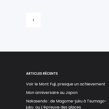
ARTICLES RÉCENTS
Voir le Mont Fuji, presque un achievement
Mon anniversaire au Japon
Nakasendo : de Magome-juku à Tsumago-
juku ou L’épreuve des glaces