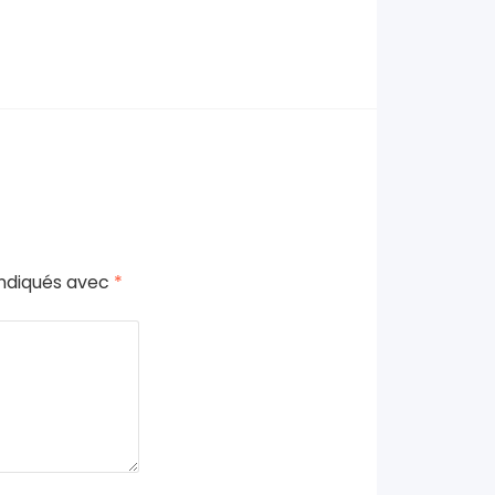
indiqués avec
*