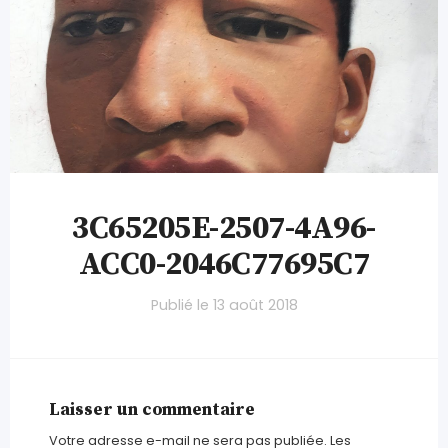
3C65205E-2507-4A96-
ACC0-2046C77695C7
Publié le
13 août 2018
Laisser un commentaire
Votre adresse e-mail ne sera pas publiée.
Les