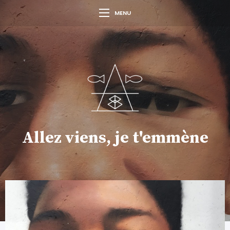
MENU
Allez viens, je t'emmène